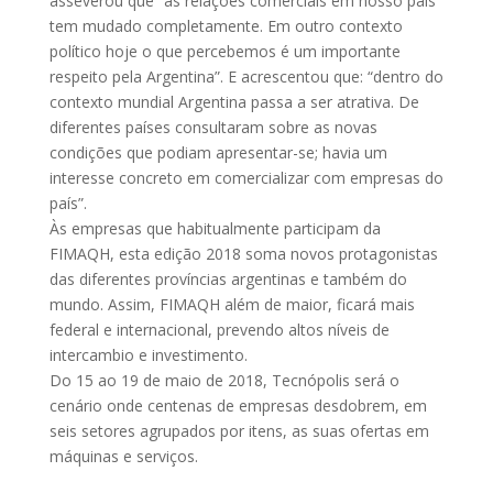
asseverou que “as relações comerciais em nosso país
tem mudado completamente. Em outro contexto
político hoje o que percebemos é um importante
respeito pela Argentina”. E acrescentou que: “dentro do
contexto mundial Argentina passa a ser atrativa. De
diferentes países consultaram sobre as novas
condições que podiam apresentar-se; havia um
interesse concreto em comercializar com empresas do
país”.
Às empresas que habitualmente participam da
FIMAQH, esta edição 2018 soma novos protagonistas
das diferentes províncias argentinas e também do
mundo. Assim, FIMAQH além de maior, ficará mais
federal e internacional, prevendo altos níveis de
intercambio e investimento.
Do 15 ao 19 de maio de 2018, Tecnópolis será o
cenário onde centenas de empresas desdobrem, em
seis setores agrupados por itens, as suas ofertas em
máquinas e serviços.