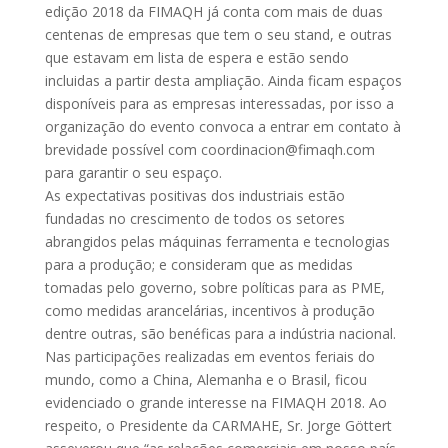
edição 2018 da FIMAQH já conta com mais de duas
centenas de empresas que tem o seu stand, e outras
que estavam em lista de espera e estão sendo
incluidas a partir desta ampliação. Ainda ficam espaços
disponíveis para as empresas interessadas, por isso a
organização do evento convoca a entrar em contato à
brevidade possível com coordinacion@fimaqh.com
para garantir o seu espaço.
As expectativas positivas dos industriais estão
fundadas no crescimento de todos os setores
abrangidos pelas máquinas ferramenta e tecnologias
para a produção; e consideram que as medidas
tomadas pelo governo, sobre políticas para as PME,
como medidas arancelárias, incentivos à produção
dentre outras, são benéficas para a indústria nacional.
Nas participações realizadas em eventos feriais do
mundo, como a China, Alemanha e o Brasil, ficou
evidenciado o grande interesse na FIMAQH 2018. Ao
respeito, o Presidente da CARMAHE, Sr. Jorge Göttert