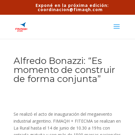
Exponé en la próxima edición:
coordinacion@fimaqh.com
Alfredo Bonazzi: “Es
momento de construir
de forma conjunta”
Se realizó el acto de inauguración del megaevento
industrial argentino. FIMAQH + FITECMA se realizan en
La Rural hasta el 14 de junio de 10.30 a 19 hs con
entrada gratuita y con más de 1500 marcas nacionales