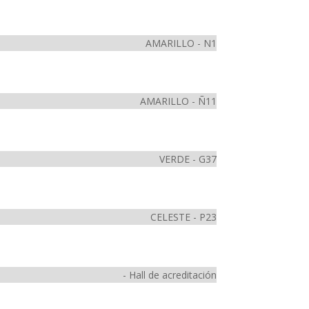
AMARILLO - N1
AMARILLO - Ñ11
VERDE - G37
CELESTE - P23
- Hall de acreditación