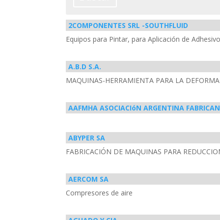
2COMPONENTES SRL -SOUTHFLUID
Equipos para Pintar, para Aplicación de Adhesi
A.B.D S.A.
MAQUINAS-HERRAMIENTA PARA LA DEFORMA
AAFMHA ASOCIACIóN ARGENTINA FABRICAN
ABYPER SA
FABRICACIÓN DE MAQUINAS PARA REDUCCION
AERCOM SA
Compresores de aire