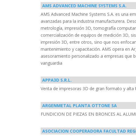
AMS ADVANCED MACHINE SYSTEMS S.A.
AMS Advanced Machine Systems S.A. es una empr
avanzadas para la industria manufacturera. Des
metrología, impresión 3D, tomografía computariz
comercialización de equipos de medición 3D, sis
impresión 3D, entre otros, sino que nos enfocamo
mantenimiento y capacitación. AMS opera en Arg
asesoramiento personalizado a empresas que bu
vanguardia
APPA3D S.R.L.
Venta de impresoras 3D de gran formato y alta 
ARGENMETAL PLANTA OTTONE SA
FUNDICION DE PIEZAS EN BRONCES AL ALUM
ASOCIACION COOPERADORA FACULTAD REGI