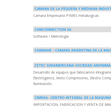
CáMARA DE LA PEQUEñA Y MEDIANA INDUS
Camara Empresaria PYMES metalurgicas
CAMCONNECTION SA
Software / Metrología
CARMAHE - CAMARA ARGENTINA DE LA MA
CETEC SUDAMERICANA SOCIEDAD ANONIMA
Desarrollo de equipos que fabricamos íntegramen
Electrógenos, Moto Compresores, Electro Com
Iluminación.
CIMHSA- CENTRO INTEGRAL DE LA MàQUINA
IMPORTACION, FABRICACION Y VENTA DE M