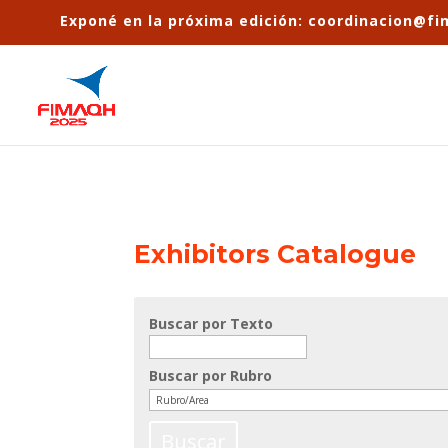
Exponé en la próxima edición: coordinacion@f
Exhibitors Catalogue
Buscar por Texto
Buscar por Rubro