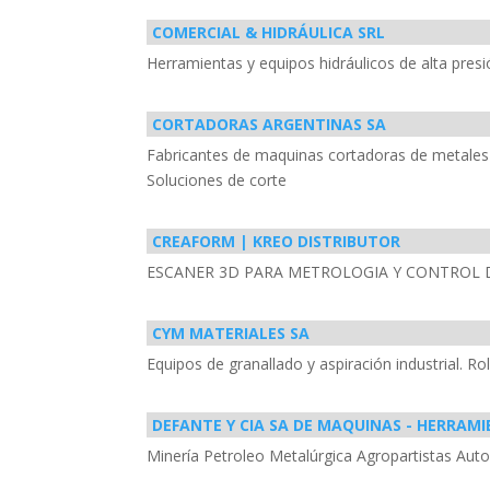
COMERCIAL & HIDRÁULICA SRL
Herramientas y equipos hidráulicos de alta pres
CORTADORAS ARGENTINAS SA
Fabricantes de maquinas cortadoras de metales a 
Soluciones de corte
CREAFORM | KREO DISTRIBUTOR
ESCANER 3D PARA METROLOGIA Y CONTROL 
CYM MATERIALES SA
Equipos de granallado y aspiración industrial. Ro
DEFANTE Y CIA SA DE MAQUINAS - HERRAM
Minería Petroleo Metalúrgica Agropartistas Aut