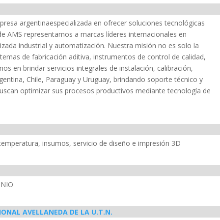
esa argentinaespecializada en ofrecer soluciones tecnológicas
de AMS representamos a marcas líderes internacionales en
ada industrial y automatización. Nuestra misión no es solo la
temas de fabricación aditiva, instrumentos de control de calidad,
s en brindar servicios integrales de instalación, calibración,
entina, Chile, Paraguay y Uruguay, brindando soporte técnico y
scan optimizar sus procesos productivos mediante tecnología de
temperatura, insumos, servicio de diseño e impresión 3D
INIO
ONAL AVELLANEDA DE LA U.T.N.