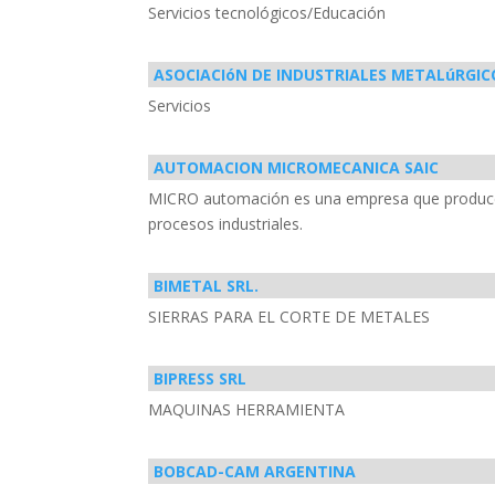
Servicios tecnológicos/Educación
ASOCIACIóN DE INDUSTRIALES METALúRGIC
Servicios
AUTOMACION MICROMECANICA SAIC
MICRO automación es una empresa que produce 
procesos industriales.
BIMETAL SRL.
SIERRAS PARA EL CORTE DE METALES
BIPRESS SRL
MAQUINAS HERRAMIENTA
BOBCAD-CAM ARGENTINA