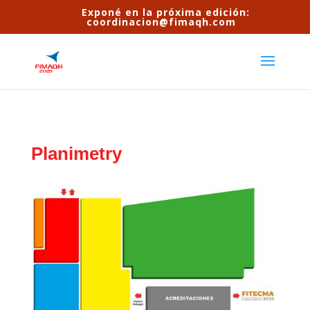
Exponé en la próxima edición:
coordinacion@fimaqh.com
Planimetry